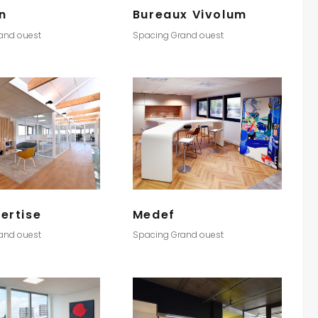
on
Bureaux Vivolum
and ouest
Spacing Grand ouest
ertise
Medef
and ouest
Spacing Grand ouest