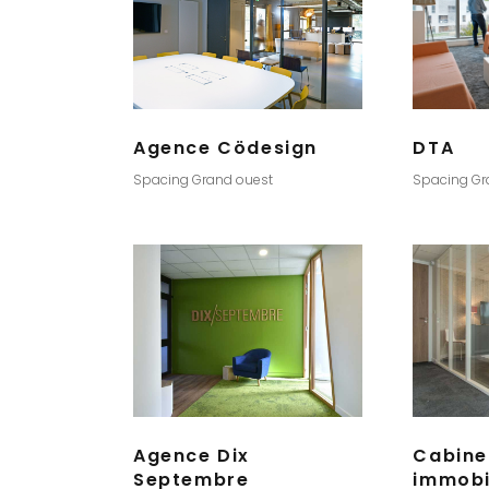
Agence Cödesign
DTA
Spacing Grand ouest
Spacing Gr
Agence Dix
Cabine
Septembre
immobi