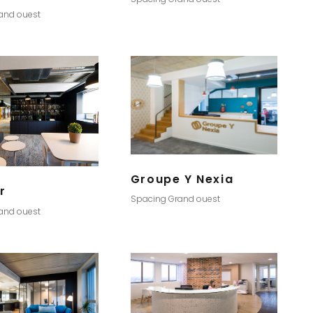
and ouest
Groupe Y Nexia
r
Spacing Grand ouest
and ouest