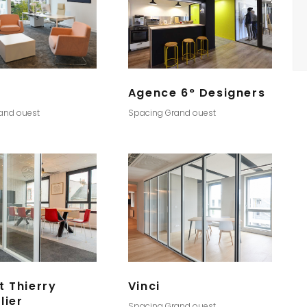
Agence 6° Designers
and ouest
Spacing Grand ouest
t Thierry
Vinci
lier
Spacing Grand ouest