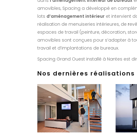
dans
l’aménagement intérieur de bureaux
et
amovibles, Spacing a développé en compléme
lots
d’aménagement intérieur
et intervient 
réalisation de menuiseries intérieures, de
r
evê
espaces de travail (peinture, décoration, store
amovibles sont conçues pour s’adapter à t
travail et d’implantations de bureaux.
Spacing Grand Ouest installé à Nantes est diri
Nos dernières réalisations