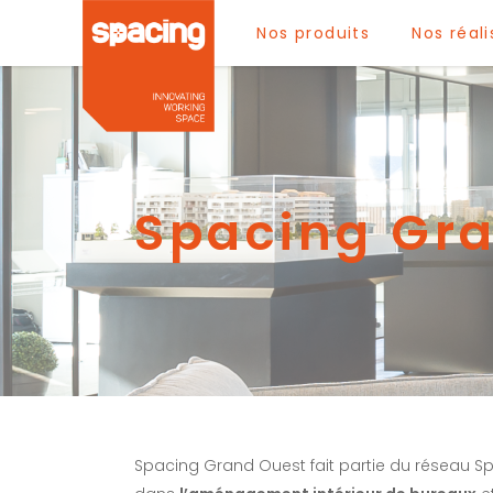
Nos produits
Nos réali
Spacing Gr
Spacing Grand Ouest fait partie du réseau Sp