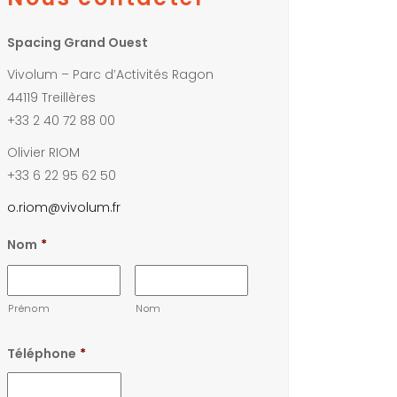
Spacing Grand Ouest
Vivolum – Parc d’Activités Ragon
44119 Treillères
+33 2 40 72 88 00
Olivier RIOM
+33 6 22 95 62 50
o.riom@vivolum.fr
Nom
*
Prénom
Nom
Téléphone
*