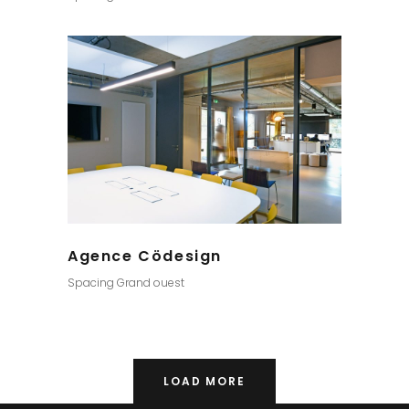
Agence Cödesign
Spacing Grand ouest
LOAD MORE