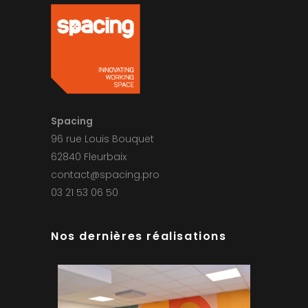
Spacing
96 rue Louis Bouquet
62840 Fleurbaix
contact@spacing.pro
03 21 53 06 50
Nos dernières réalisations