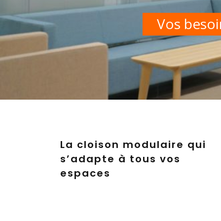
Vos besoi
La cloison modulaire qui
s’adapte à tous vos
espaces