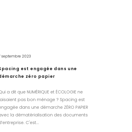
7 septembre 2023
Spacing est engagée dans une
démarche zéro papier
Qui a dit que NUMÉRIQUE et ÉCOLOGIE ne
faisaient pas bon ménage ? Spacing est
engagée dans une démarche ZÉRO PAPIER
avec la dématérialisation des documents
d’entreprise. C'est