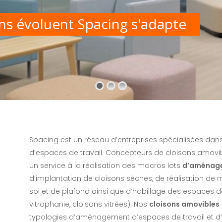
ns évoluent Spacing s'adapte
Spacing est un réseau d’entreprises spécialisées dan
d’espaces de travail. Concepteurs de cloisons amov
un service à la réalisation des macros lots
d’aménage
d’implantation de cloisons sèches, de réalisation de 
sol et de plafond ainsi que d’habillage des espaces de 
vitrophanie, cloisons vitrées). Nos
cloisons amovibles
typologies d’aménagement d’espaces de travail et d’