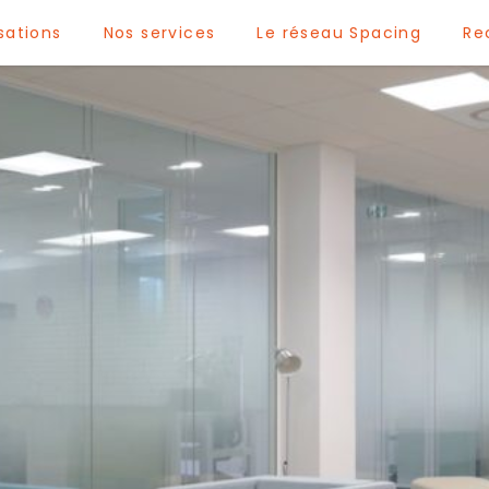
sations
Nos services
Le réseau Spacing
Re