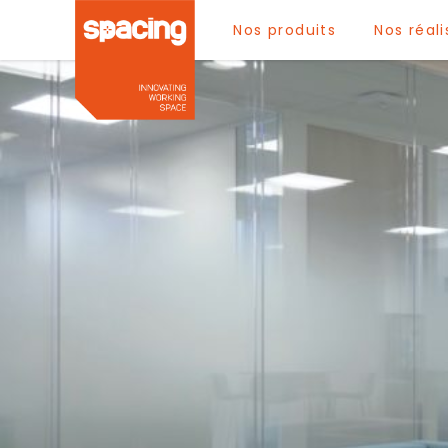
Nos produits
Nos réali