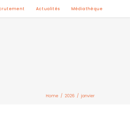
crutement
Actualités
Médiathèque
Home
/
2026
/
janvier