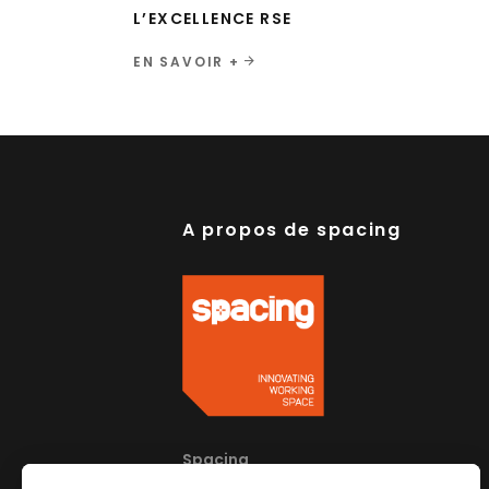
L’EXCELLENCE RSE
EN SAVOIR +
A propos de spacing
Spacing
96 rue Louis Bouquet